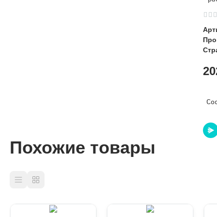
Арт
Про
Стр
20
Соо
Похожие товары