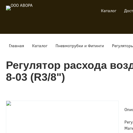
Каталог
Дост
Главная
Каталог
Пневмотрубки и Фитинги
Регулятор
Регулятор расхода воз
8-03 (R3/8")
Опи
Регу
Мате