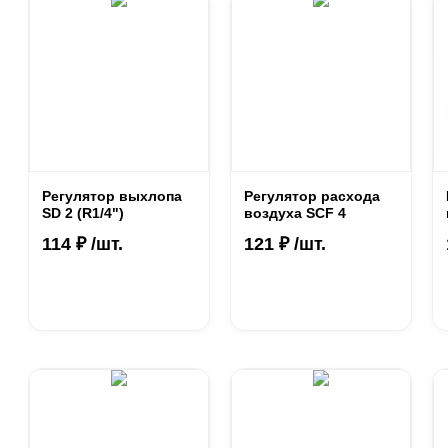
Регулятор выхлопа
Регулятор расхода
SD 2 (R1/4")
воздуха SCF 4
114 ₽ /шт.
121 ₽ /шт.