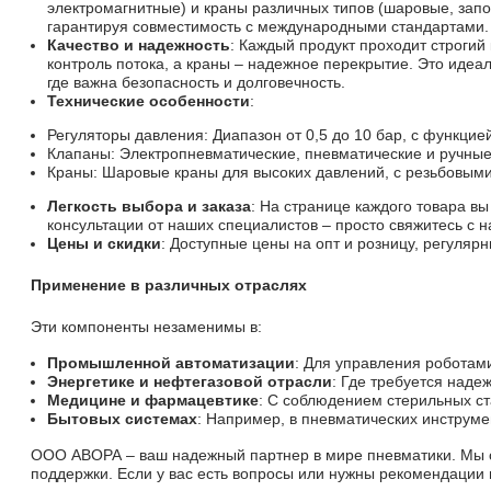
электромагнитные) и краны различных типов (шаровые, запор
гарантируя совместимость с международными стандартами.
Качество и надежность
: Каждый продукт проходит строгий
контроль потока, а краны – надежное перекрытие. Это иде
где важна безопасность и долговечность.
Технические особенности
:
Регуляторы давления: Диапазон от 0,5 до 10 бар, с функцие
Клапаны: Электропневматические, пневматические и ручные 
Краны: Шаровые краны для высоких давлений, с резьбовы
Легкость выбора и заказа
: На странице каждого товара в
консультации от наших специалистов – просто свяжитесь с 
Цены и скидки
: Доступные цены на опт и розницу, регулярн
Применение в различных отраслях
Эти компоненты незаменимы в:
Промышленной автоматизации
: Для управления роботам
Энергетике и нефтегазовой отрасли
: Где требуется наде
Медицине и фармацевтике
: С соблюдением стерильных ст
Бытовых системах
: Например, в пневматических инструме
ООО АВОРА – ваш надежный партнер в мире пневматики. Мы ст
поддержки. Если у вас есть вопросы или нужны рекомендации