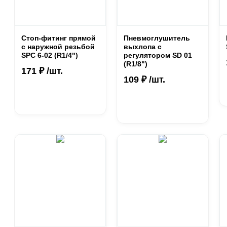
Стоп-фитинг прямой
Пневмоглушитель
с наружной резьбой
выхлопа с
SPC 6-02 (R1/4")
регулятором SD 01
(R1/8")
171 ₽ /шт.
109 ₽ /шт.