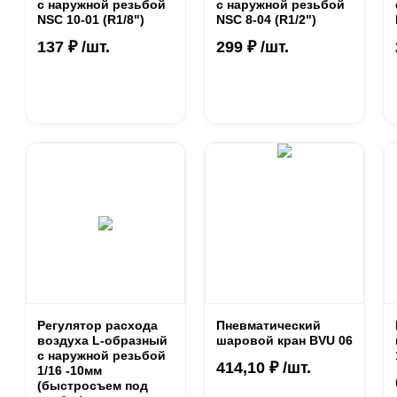
с наружной резьбой
с наружной резьбой
NSC 10-01 (R1/8")
NSC 8-04 (R1/2")
137 ₽ /шт.
299 ₽ /шт.
Регулятор расхода
Пневматический
воздуха L-образный
шаровой кран BVU 06
с наружной резьбой
414,10 ₽ /шт.
1/16 -10мм
(быстросъем под