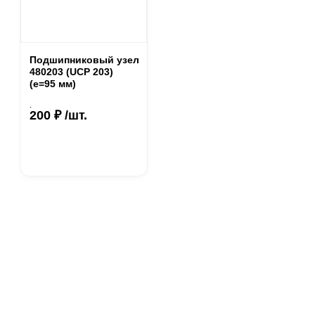
Подшипниковый узел
480203 (UCP 203)
(е=95 мм)
.
200 ₽ /шт.