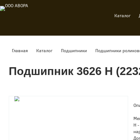
Каталог
Главная
Каталог
Подшипники
Подшипники роликов
Подшипник 3626 Н (223
Оп
Ме
Н 
на
До