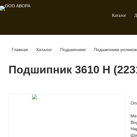
Каталог
Д
Главная
Каталог
Подшипники
Подшипники роликов
Подшипник 3610 Н (223
Оп
Ме
Вн
На
Ши