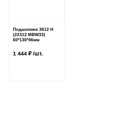
Подшипник 3612 Н
(22312 MBW33)
60*130*46мм
.
1 444 ₽ /шт.