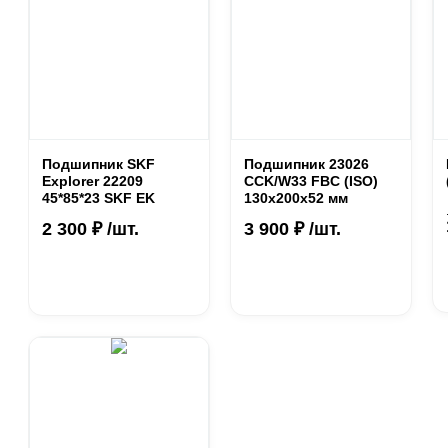
Подшипник SKF
Подшипник 23026
Explorer 22209
CCK/W33 FBC (ISO)
45*85*23 SKF EK
130х200х52 мм
2 300 ₽ /шт.
3 900 ₽ /шт.