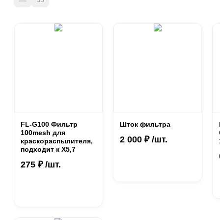
FL-G100 Фильтр
Шток фильтра
100mesh для
2 000 ₽ /шт.
краскораспылителя,
подходит к X5,7
275 ₽ /шт.