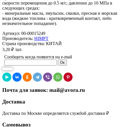
скорости перемещения до 0.5 м/с; давлении до 10 МПа в
следующих средах:
- минеральные масла, эмульсии, смазки, пресная и морская
вода (жидкие топлива - кратковременный контакт, либо
незначительное попадание).
Артикул
: 00-00015249
Производитель
:
HIMPT
Страна производства
: КИТАЙ
3,20 ₽ /шт.
Сообщить когда появится на e-mail
Почта для заявок: mail@avora.ru
Доставка
Доставка по Москве определяется службой доставки
₽
Самовывоз