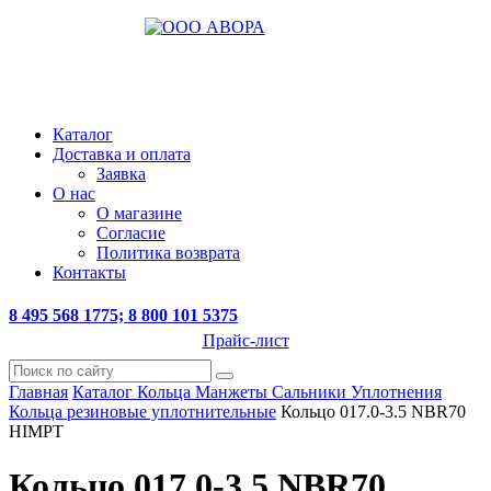
Каталог
Доставка и оплата
Заявка
О нас
О магазине
Согласие
Политика возврата
Контакты
8 495 568 1775; 8 800 101 5375
Прайс-лист
Главная
Каталог
Кольца Манжеты Сальники Уплотнения
Кольца резиновые уплотнительные
Кольцо 017.0-3.5 NBR70
HIMPT
Кольцо 017.0-3.5 NBR70