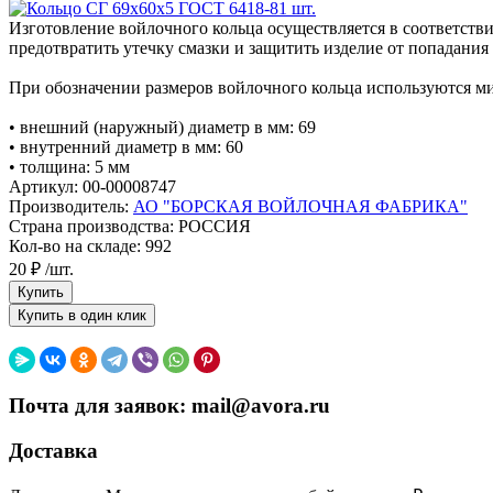
Изготовление войлочного кольца осуществляется в соответств
предотвратить утечку смазки и защитить изделие от попадания
При обозначении размеров войлочного кольца используются м
• внешний (наружный) диаметр в мм: 69
• внутренний диаметр в мм: 60
• толщина: 5 мм
Артикул
: 00-00008747
Производитель
:
АО "БОРСКАЯ ВОЙЛОЧНАЯ ФАБРИКА"
Страна производства
: РОССИЯ
Кол-во на складе: 992
20 ₽ /шт.
Почта для заявок: mail@avora.ru
Доставка