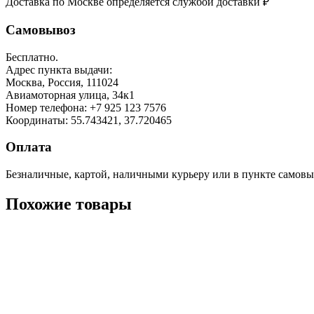
Доставка по Москве определяется службой доставки
₽
Самовывоз
Бесплатно.
Адрес пункта выдачи:
Москва, Россия, 111024
Авиамоторная улица, 34к1
Номер телефона:
+7 925 123 7576
Координаты: 55.743421, 37.720465
Оплата
Безналичные, картой, наличными курьеру или в пункте самовы
Похожие товары