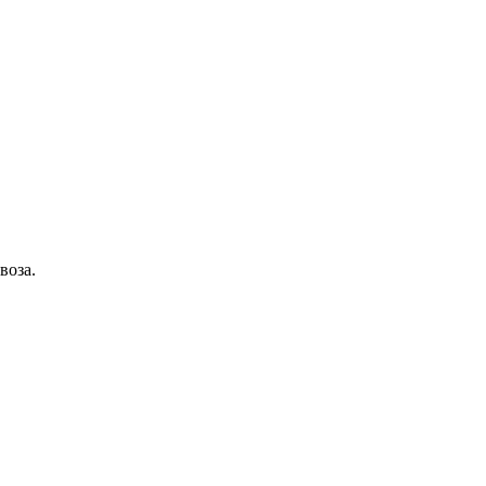
воза.