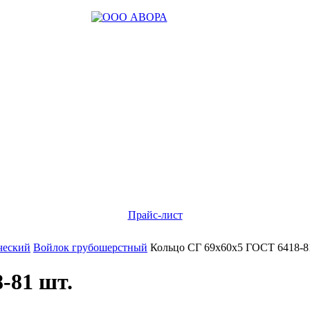
Прайс-лист
ческий
Войлок грубошерстный
Кольцо СГ 69х60х5 ГОСТ 6418-8
-81 шт.