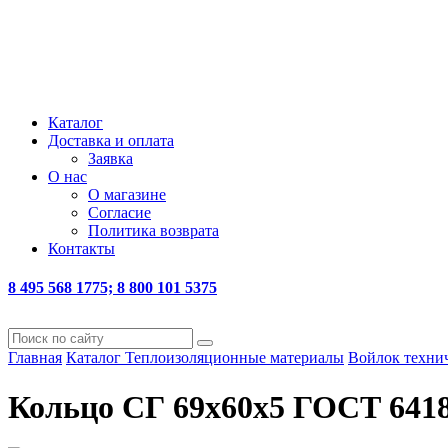
Каталог
Доставка и оплата
Заявка
О нас
О магазине
Согласие
Политика возврата
Контакты
8 495 568 1775; 8 800 101 5375
Главная
Каталог
Теплоизоляционные материалы
Войлок техни
Кольцо СГ 69х60х5 ГОСТ 6418