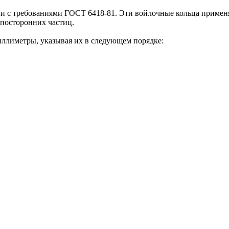
ии с требованиями ГОСТ 6418-81. Эти войлочные кольца примен
 посторонних частиц.
иллиметры, указывая их в следующем порядке: