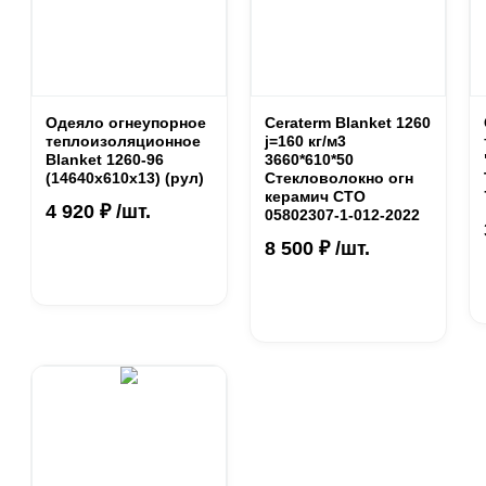
Одеяло огнеупорное
Ceraterm Blanket 1260
теплоизоляционное
j=160 кг/м3
Blanket 1260-96
3660*610*50
(14640x610x13) (рул)
Стекловолокно огн
керамич СТО
4 920 ₽ /шт.
05802307-1-012-2022
8 500 ₽ /шт.