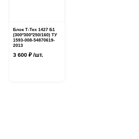
Блок Т-Тех 1427 Б1
(300*300*250/160) ТУ
1593-008-54870619-
2013
3 600 ₽ /шт.