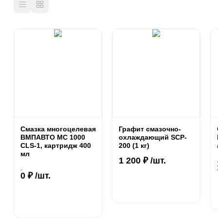
Смазка многоцелевая
Графит смазочно-
ВМПАВТО МС 1000
охлаждающий SCP-
CLS-1, картридж 400
200 (1 кг)
мл
1 200 ₽ /шт.
.
0 ₽ /шт.