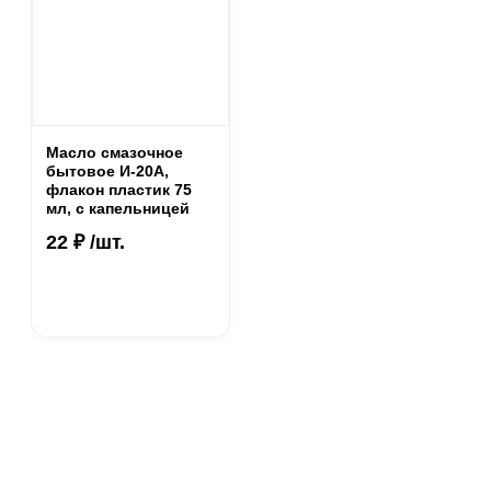
Масло смазочное
бытовое И-20А,
флакон пластик 75
мл, с капельницей
22 ₽ /шт.