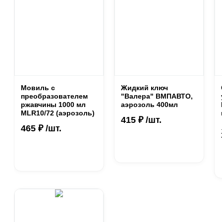
Мовиль с
Жидкий ключ
преобразователем
"Валера" ВМПАВТО,
ржавчины 1000 мл
аэрозоль 400мл
MLR10/72 (аэрозоль)
415 ₽ /шт.
465 ₽ /шт.