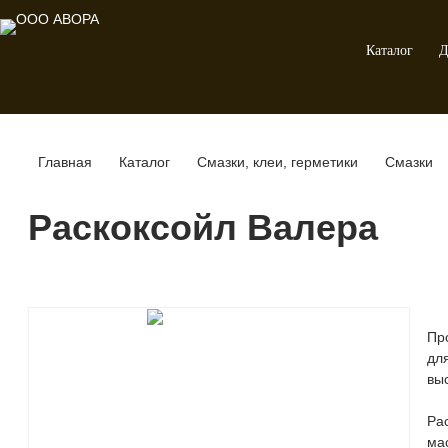
Каталог
Д
Главная
Каталог
Смазки, клеи, герметики
Смазки
Раскоксойл Валера
Пр
дл
вы
Ра
ма