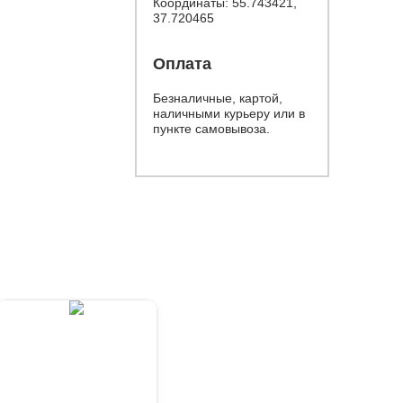
Координаты: 55.743421,
37.720465
Оплата
Безналичные, картой,
наличными курьеру или в
пункте самовывоза.