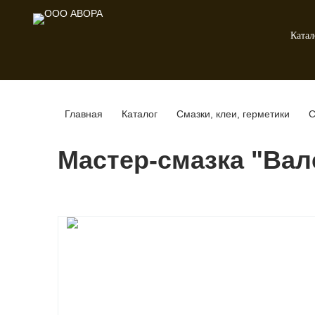
Катал
Главная
Каталог
Смазки, клеи, герметики
С
Мастер-смазка "Ва