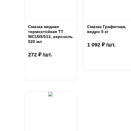
Смазка медная
Смазка Графитная,
термостойкая ТТ
ведро 5 кг
WCU05/513, аэрозоль
.
520 мл
1 092 ₽ /шт.
.
272 ₽ /шт.