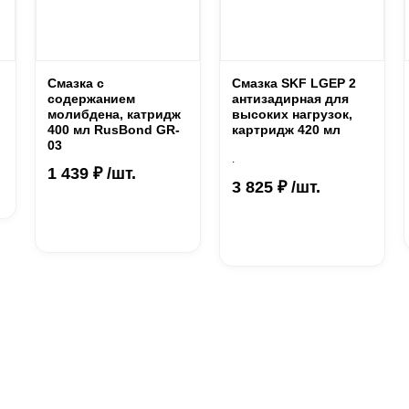
Смазка с
Смазка SKF LGEP 2
содержанием
антизадирная для
молибдена, катридж
высоких нагрузок,
400 мл RusBond GR-
картридж 420 мл
03
.
1 439 ₽ /шт.
3 825 ₽ /шт.