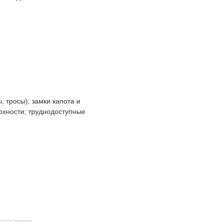
, тросы); замки капота и
рхности; труднодоступные