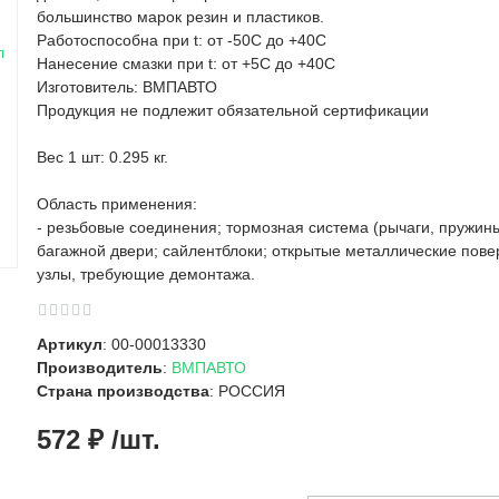
большинство марок резин и пластиков.
Работоспособна при t: от -50C до +40C
Нанесение смазки при t: от +5C до +40C
Изготовитель: ВМПАВТО
Продукция не подлежит обязательной сертификации
Вес 1 шт: 0.295 кг.
Область применения:
- резьбовые соединения; тормозная система (рычаги, пружины
багажной двери; сайлентблоки; открытые металлические пове
узлы, требующие демонтажа.
Артикул
: 00-00013330
Производитель
:
ВМПАВТО
Страна производства
: РОССИЯ
572 ₽ /шт.