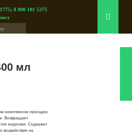
 1775; 8 800 101 5375
лист
400 мл
ым комплексом присадок.
ие. Возвращает
тия коррозии. Содержит
о воздействия на