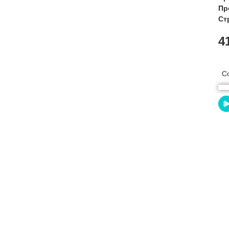
Пр
Ст
4
С