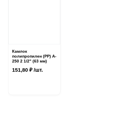
Камлок
полипропилен (PP) A-
250 2 1/2" (63 мм)
151,80 ₽ /шт.