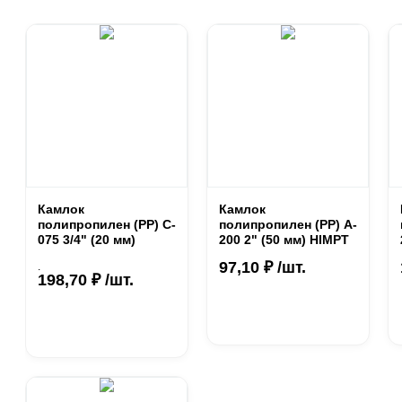
Камлок
Камлок
полипропилен (РР) C-
полипропилен (PP) A-
075 3/4" (20 мм)
200 2" (50 мм) HIMPT
97,10 ₽ /шт.
.
198,70 ₽ /шт.