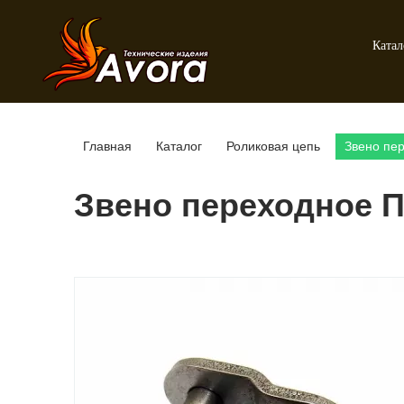
Катал
Главная
Каталог
Роликовая цепь
Звено пе
Звено переходное П