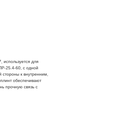
, используется для
Р-25.4-60, с одной
й стороны к внутренним,
шплинт обеспечивают
нь прочную связь с