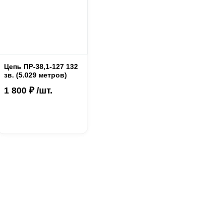
Цепь ПР-38,1-127 132
зв. (5.029 метров)
1 800 ₽ /шт.