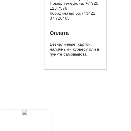
Номер телефона:
+7 925
123 7576
Координаты: 55.743421,
37.720465
Оплата
Безналичные, картой,
наличными курьеру или в
пункте самовывоза.