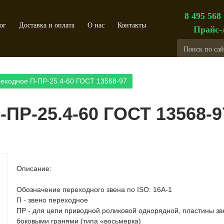
8 495 568
ог
Доставка и оплата
О нас
Контакты
Прайс-
реходное П-ПР-25.4-60 ГОСТ 13568-97
-ПР-25.4-60 ГОСТ 13568-9
Описание:
Обозначение переходного звена по ISO: 16А-1
П - звено переходное
ПР - для цепи приводной роликовой однорядной, пластины з
боковыми гранями (типа «восьмерка)