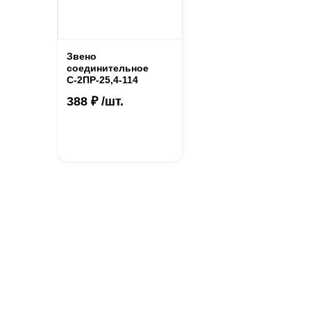
Звено
соединительное
С-2ПР-25,4-114
388 ₽ /шт.