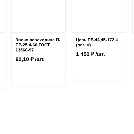
Звено переходное П-
Цепь ПР-44,45-172,4
ПР-25.4-60 ГОСТ
(пог. м)
13568-97
1 450 ₽ /шт.
82,10 ₽ /шт.