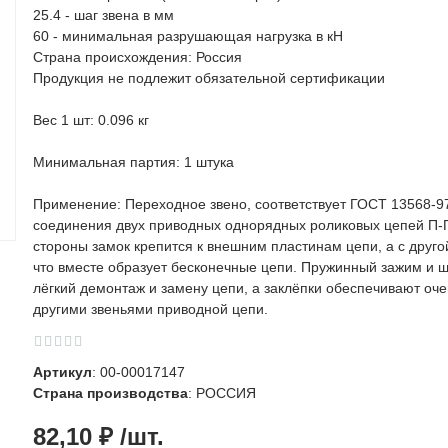
25.4 - шаг звена в мм
60 - минимальная разрушающая нагрузка в кН
Страна происхождения: Россия
Продукция не подлежит обязательной сертификации
Вес 1 шт: 0.096 кг
Минимальная партия: 1 штука
Применение: Переходное звено, соответствует ГОСТ 13568-97
соединения двух приводных однорядных роликовых цепей П-П
стороны замок крепится к внешним пластинам цепи, а с друго
что вместе образует бесконечные цепи. Пружинный зажим и 
лёгкий демонтаж и замену цепи, а заклёпки обеспечивают оче
другими звеньями приводной цепи.
Артикул
: 00-00017147
Страна производства
: РОССИЯ
82,10 ₽ /шт.