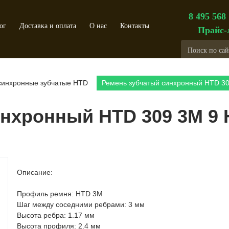
8 495 568
ог
Доставка и оплата
О нас
Контакты
Прайс-
синхронные зубчатые HTD
Ремень зубчатый синхронный HTD 3
нхронный HTD 309 3М 9 
Описание:
Профиль ремня: HTD 3M
Шаг между соседними ребрами: 3 мм
Высота ребра: 1.17 мм
Высота профиля: 2.4 мм