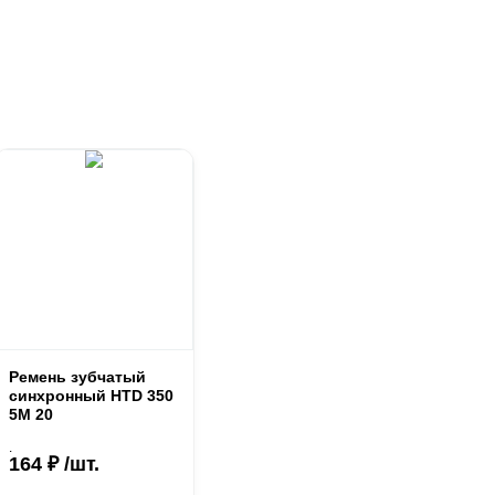
Ремень зубчатый
синхронный HTD 350
5М 20
.
164 ₽ /шт.