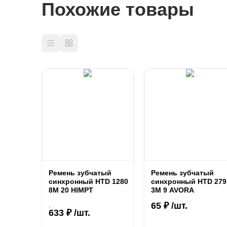
Похожие товары
Ремень зубчатый
Ремень зубчатый
синхронный HTD 1280
синхронный HTD 279
8М 20 HIMPT
3М 9 AVORA
65 ₽ /шт.
.
633 ₽ /шт.