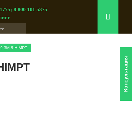
 1775; 8 800 101 5375
лист
09 3М 9 HIMPT
HIMPT