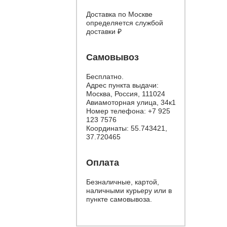
Доставка по Москве
определяется службой
доставки
₽
Самовывоз
Бесплатно.
Адрес пункта выдачи:
Москва, Россия, 111024
Авиамоторная улица, 34к1
Номер телефона:
+7 925
123 7576
Координаты: 55.743421,
37.720465
Оплата
Безналичные, картой,
наличными курьеру или в
пункте самовывоза.