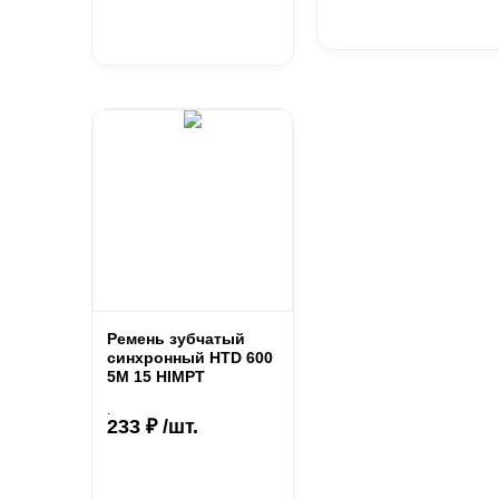
Ремень зубчатый
синхронный HTD 600
5М 15 HIMPT
.
233 ₽ /шт.