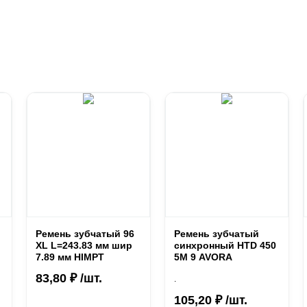
Ремень зубчатый 96
Ремень зубчатый
XL L=243.83 мм шир
синхронный HTD 450
7.89 мм HIMPT
5М 9 AVORA
83,80 ₽ /шт.
.
105,20 ₽ /шт.