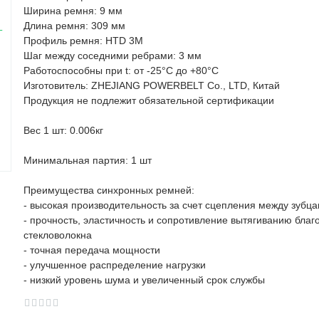
Ширина ремня: 9 мм
Длина ремня: 309 мм
Профиль ремня: HTD 3M
Шаг между соседними ребрами: 3 мм
Работоспособны при t: от -25°C до +80°C
Изготовитель: ZHEJIANG POWERBELT Co., LTD, Китай
Продукция не подлежит обязательной сертификации
Вес 1 шт: 0.006кг
Минимальная партия: 1 шт
Преимущества синхронных ремней:
- высокая производительность за счет сцепления между зубц
- прочность, эластичность и сопротивление вытягиванию благ
стекловолокна
- точная передача мощности
- улучшенное распределение нагрузки
- низкий уровень шума и увеличенный срок службы