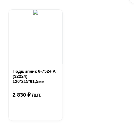
Подшипник 6-7524 А
(32224)
120*215*61,5мм
.
2 830 ₽ /шт.