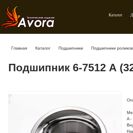
Каталог
Д
Главная
Каталог
Подшипники
Подшипники роликов
Подшипник 6-7512 А (32
Оп
Ме
A 
Вн
На