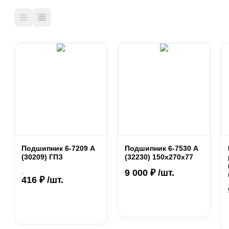
Подшипник 6-7209 А
Подшипник 6-7530 А
(30209) ГПЗ
(32230) 150х270х77
9 000 ₽ /шт.
.
416 ₽ /шт.