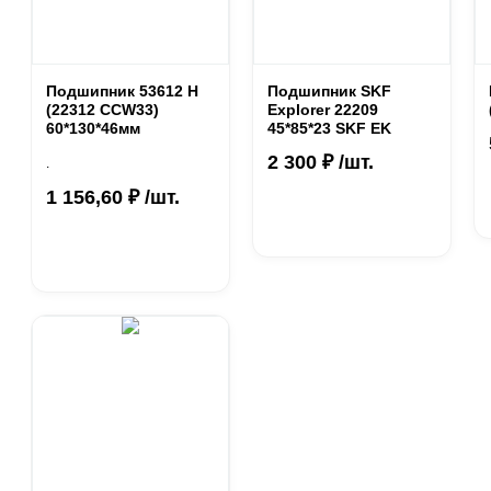
Подшипник 53612 Н
Подшипник SKF
(22312 CCW33)
Explorer 22209
60*130*46мм
45*85*23 SKF EK
2 300 ₽ /шт.
.
1 156,60 ₽ /шт.