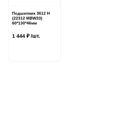
Подшипник 3612 Н
(22312 MBW33)
60*130*46мм
.
1 444 ₽ /шт.