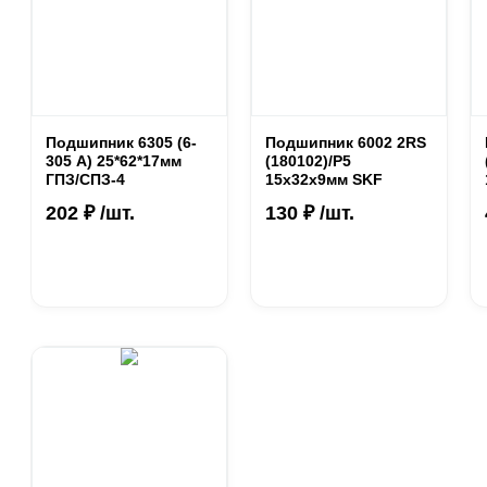
Подшипник 6305 (6-
Подшипник 6002 2RS
305 А) 25*62*17мм
(180102)/P5
ГПЗ/СПЗ-4
15х32х9мм SKF
202 ₽ /шт.
130 ₽ /шт.