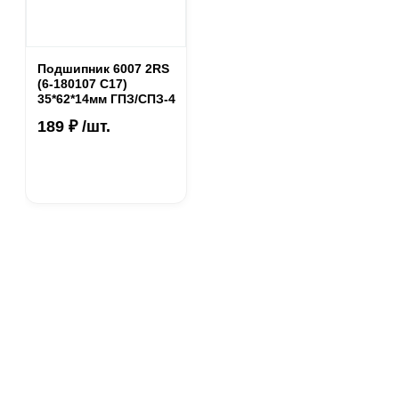
Подшипник 6007 2RS
(6-180107 С17)
35*62*14мм ГПЗ/СПЗ-4
189 ₽ /шт.