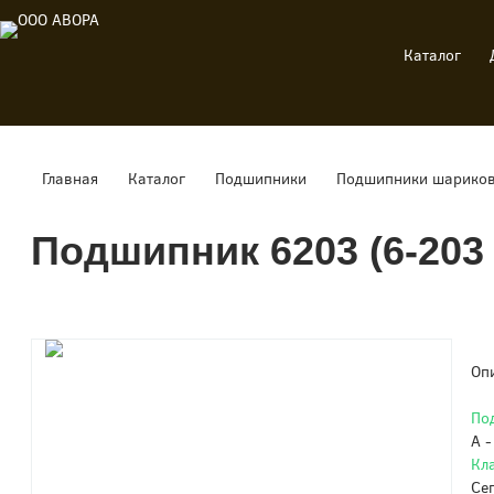
Каталог
Главная
Каталог
Подшипники
Подшипники шариков
Подшипник 6203 (6-203
Оп
По
A 
Кл
Се