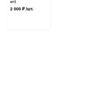
шт)
2 000 ₽ /шт.