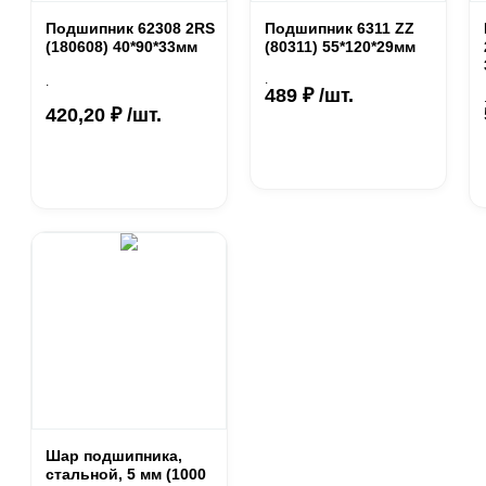
Подшипник 62308 2RS
Подшипник 6311 ZZ
(180608) 40*90*33мм
(80311) 55*120*29мм
.
.
489 ₽ /шт.
420,20 ₽ /шт.
Шар подшипника,
стальной, 5 мм (1000