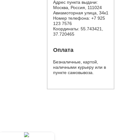
Адрес пункта выдачи:
Москва, Россия, 111024
Авиамоторная улица, 34к1
Номер телефона:
+7 925
123 7576
Координаты: 55.743421,
37.720465
Оплата
Безналичные, картой,
наличными курьеру или в
пункте самовывоза.