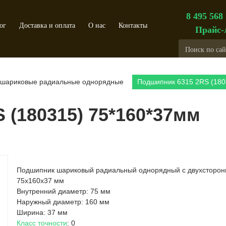
8 495 568
ог
Доставка и оплата
О нас
Контакты
Прайс-
шариковые радиальные однорядные
Подшипник 6315 2RS (180
 (180315) 75*160*37мм
Подшипник шариковый радиальный однорядный с двухсторо
75х160х37 мм
Внутренний диаметр: 75 мм
Наружный диаметр: 160 мм
Ширина: 37 мм
Класс точности
: 0