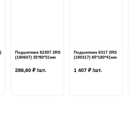
)
Подшипник 62307 2RS
Подшипник 6317 2RS
(180607) 35*80*31мм
(180317) 85*180*41мм
.
.
286,60 ₽ /шт.
1 407 ₽ /шт.