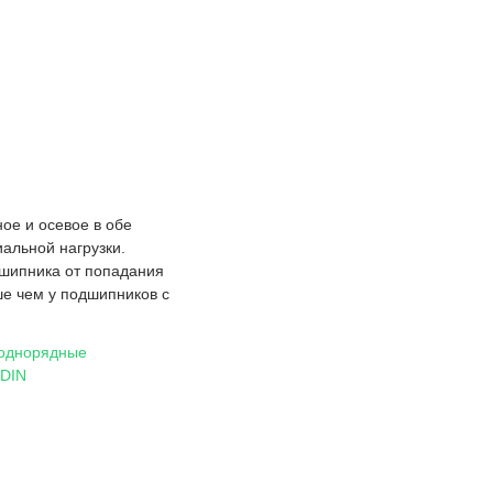
ое и осевое в обе
альной нагрузки.
дшипника от попадания
ше чем у подшипников с
 однорядные
 DIN