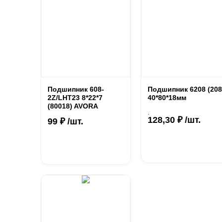
Подшипник 608-
Подшипник 6208 (208
2Z/LHT23 8*22*7
40*80*18мм
(80018) AVORA
.
128,30 ₽ /шт.
99 ₽ /шт.