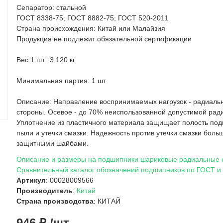
Сепаратор: стальной
ГОСТ 8338-75; ГОСТ 8882-75; ГОСТ 520-2011
Страна происхождения: Китай или Малайзия
Продукция не подлежит обязательной сертификации
Вес 1 шт.: 3,120 кг
Минимальная партия: 1 шт
Описание: Направление воспринимаемых нагрузок - радиальн
стороны. Осевое - до 70% неиспользованной допустимой ради
Уплотнение из пластичного материала защищает полость по
пыли и утечки смазки. Надежность против утечки смазки боль
защитными шайбами.
Описание и размеры на подшипники шариковые радиальные
Сравнительный каталог обозначений подшипников по ГОСТ и
Артикул
: 00028009566
Производитель
:
Китай
Страна производства
: КИТАЙ
946 ₽ /шт.