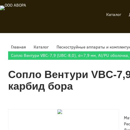
Каталог
Главная
Каталог
Пескоструйные аппараты и комплект
Сопло Вентури VBC-7,9 (UBC-8,0), d=7,9 мм, Al/PU оболочка,
Сопло Вентури VBC-7,9 
карбид бора
Ма
Ре