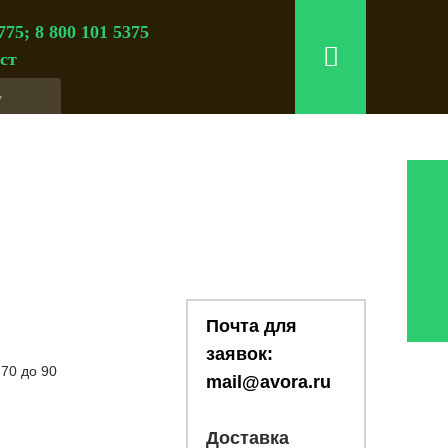
775; 8 800 101 5375
ст
Почта для
заявок:
70 до 90
mail@avora.ru
Доставка