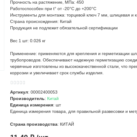
Прочность на растяжение, МПа: 450
Работоспособен при t° от -20°C до +200°C
Инструменты для монтажа: торцевой ключ 7 мм, шлицевая и к
Страна происхождения: Китай
Продукция не подлежит обязательной сертификации
Вес 1 шт: 0.026 кг
Применение: применяются для крепления и герметизации шла
трубопроводов. Обеспечивают надежную герметизацию соед
червячные изготовлены из высококачественной стали, что пр
коррозии и увеличивает срок службы изделия.
Артикул
: 00002400053
Производитель
:
Китай
Единица измерения
: шт
Единица измерения товара, для правильной развесовки и ме
Страна производства
: КИТАЙ