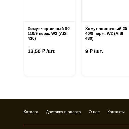
Хомут червячный 90-
Хомут червячный 25-
110/9 нерж. W2 (AISI
40/9 нерж. W2 (AISI
430)
430)
.
.
13,50 ₽ /шт.
9 ₽ /шт.
Каталог
Доставка и оплата
О нас
Контакты