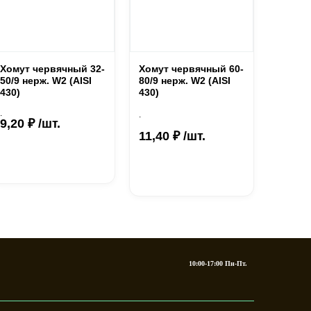
Хомут червячный 32-
Хомут червячный 60-
50/9 нерж. W2 (AISI
80/9 нерж. W2 (AISI
430)
430)
.
.
9,20 ₽ /шт.
11,40 ₽ /шт.
10:00-17:00 Пн-Пт.