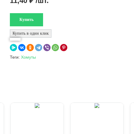
11,40 ₽ /шт.
Теги:
Хомуты