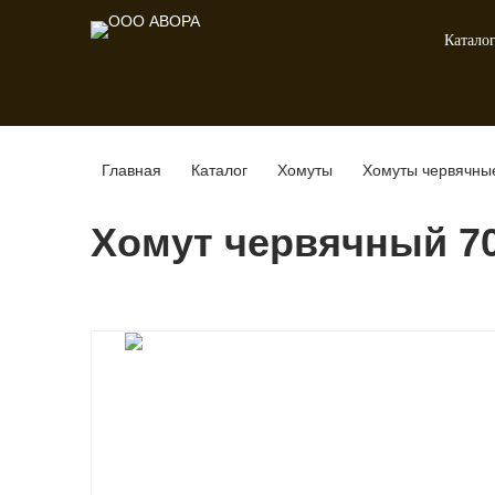
Катало
Главная
Каталог
Хомуты
Хомуты червячны
Хомут червячный 70-