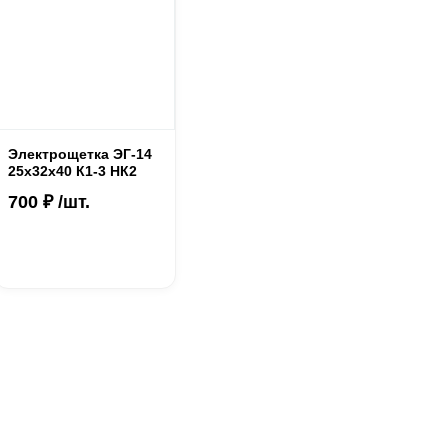
Электрощетка ЭГ-14
25х32х40 К1-3 НК2
700 ₽ /шт.