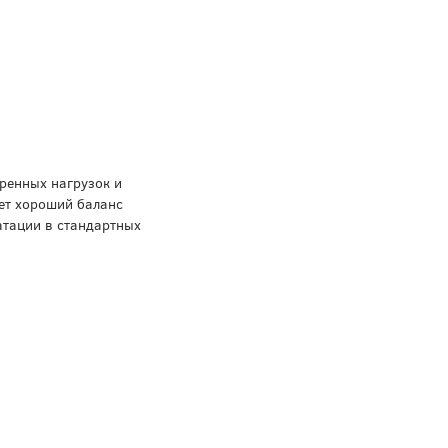
ренных нагрузок и
ет хороший баланс
атации в стандартных