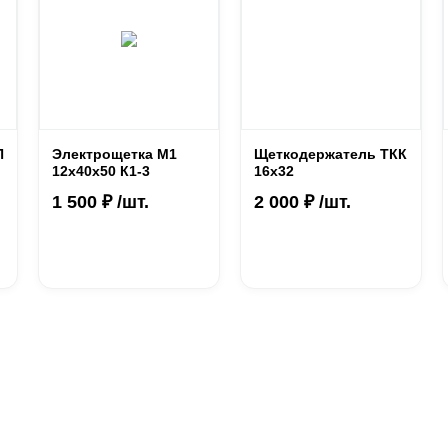
П
Электрощетка М1
Щеткодержатель ТКК
12х40х50 К1-3
16х32
1 500 ₽ /шт.
2 000 ₽ /шт.