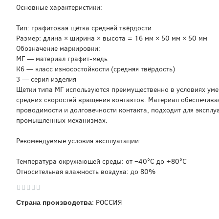
Основные характеристики:
Тип: графитовая щётка средней твёрдости
Размер: длина × ширина × высота = 16 мм × 50 мм × 50 мм
Обозначение маркировки:
МГ — материал графит-медь
К6 — класс износостойкости (средняя твёрдость)
3 — серия изделия
Щетки типа МГ используются преимущественно в условиях уме
средних скоростей вращения контактов. Материал обеспечива
проводимости и долговечности контакта, подходит для эксплу
промышленных механизмах.
Рекомендуемые условия эксплуатации:
Температура окружающей среды: от −40°C до +80°C
Относительная влажность воздуха: до 80%
: РОССИЯ
Страна производства