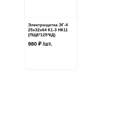
Электрощетка ЭГ-4
25х32х64 К1-3 НК11
(ПЩ6*125*6Д)
980 ₽ /шт.