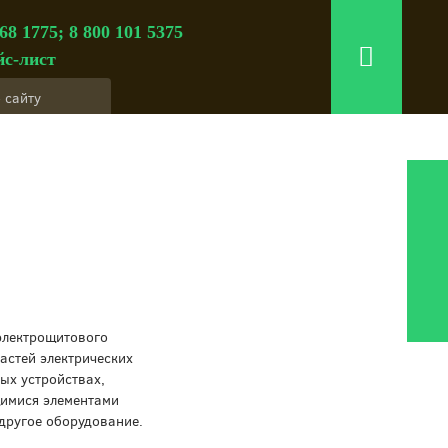
68 1775; 8 800 101 5375
с-лист
электрощитового
астей электрических
ых устройствах,
щимися элементами
 другое оборудование.